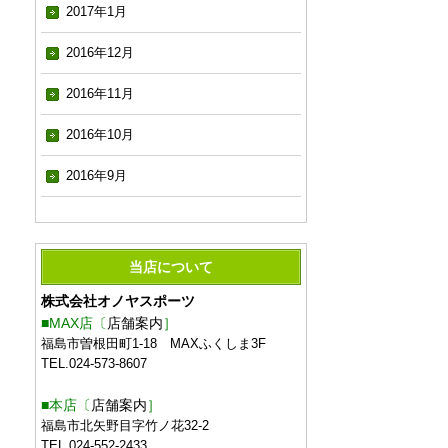
2017年1月
2016年12月
2016年11月
2016年10月
2016年9月
当店について
株式会社オノヤスポーツ
■MAX店〔
店舗案内
］
福島市曽根田町1-18 MAXふくしま3F
TEL.024-573-8607
■本店〔
店舗案内
］
福島市北矢野目字竹ノ花32-2
TEL.024-552-2433