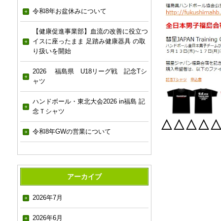
令和8年お盆休みについて
【健康促進事業部】血流の改善に役立つ
イスに座ったまま 足踏み健康器具 の取
り扱いを開始
2026 福島県 U18リーグ戦 記念Tシ
ャツ
ハンドボール・東北大会2026 in福島 記
念Ｔシャツ
△△△△
令和8年GWの営業について
アーカイブ
2026年7月
2026年6月