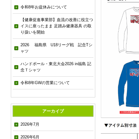
令和8年お盆休みについて
【健康促進事業部】血流の改善に役立つ
イスに座ったまま 足踏み健康器具 の取
り扱いを開始
2026 福島県 U18リーグ戦 記念Tシ
ャツ
ハンドボール・東北大会2026 in福島 記
念Ｔシャツ
令和8年GWの営業について
アーカイブ
2026年7月
2026年6月