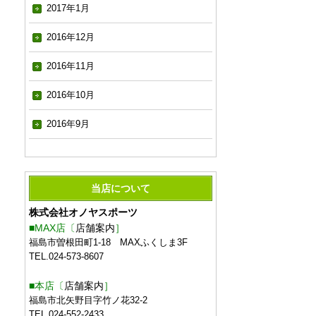
2017年1月
2016年12月
2016年11月
2016年10月
2016年9月
当店について
株式会社オノヤスポーツ
■MAX店〔
店舗案内
］
福島市曽根田町1-18 MAXふくしま3F
TEL.024-573-8607
■本店〔
店舗案内
］
福島市北矢野目字竹ノ花32-2
TEL.024-552-2433