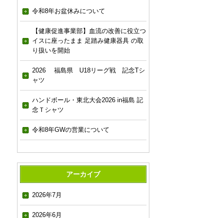
令和8年お盆休みについて
【健康促進事業部】血流の改善に役立つ
イスに座ったまま 足踏み健康器具 の取
り扱いを開始
2026 福島県 U18リーグ戦 記念Tシ
ャツ
ハンドボール・東北大会2026 in福島 記
念Ｔシャツ
令和8年GWの営業について
アーカイブ
2026年7月
2026年6月