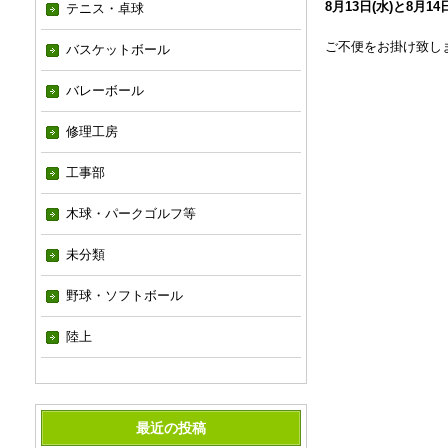
8月13日(水)と8月14日
テニス・卓球
ご不便をお掛け致し
バスケットボール
バレーボール
修理工房
工事部
木球・パークゴルフ等
未分類
野球・ソフトボール
陸上
最近の投稿