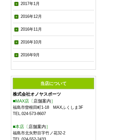
2017年1月
2016年12月
2016年11月
2016年10月
2016年9月
当店について
株式会社オノヤスポーツ
■MAX店〔
店舗案内
］
福島市曽根田町1-18 MAXふくしま3F
TEL.024-573-8607
■本店〔
店舗案内
］
福島市北矢野目字竹ノ花32-2
TEL.024-552-2433