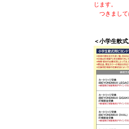
じます。
つきまして
＜小学生軟式