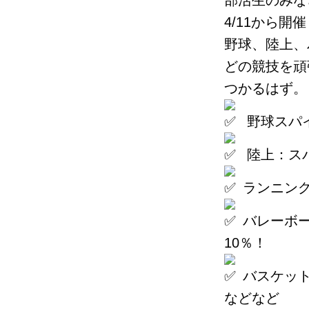
部活生のみな
4/11から開
野球、陸上、
どの競技を頑
つかるはず。
野球スパイ
陸上：スパ
ランニング
バレーボ
10％！
バスケット
などなど