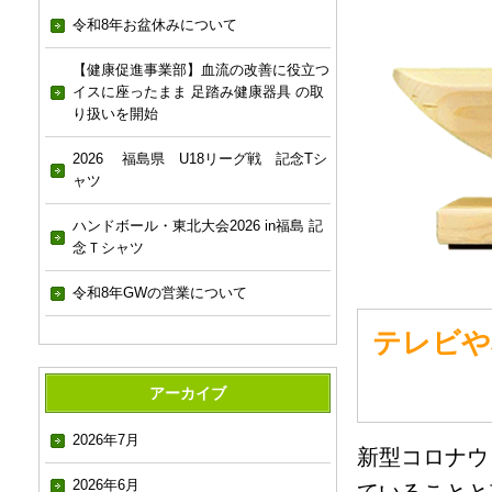
令和8年お盆休みについて
【健康促進事業部】血流の改善に役立つ
イスに座ったまま 足踏み健康器具 の取
り扱いを開始
2026 福島県 U18リーグ戦 記念Tシ
ャツ
ハンドボール・東北大会2026 in福島 記
念Ｔシャツ
令和8年GWの営業について
テレビや
アーカイブ
2026年7月
新型コロナウ
2026年6月