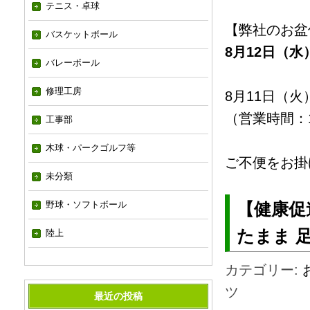
テニス・卓球
【弊社のお盆
バスケットボール
8月12日（水
バレーボール
修理工房
8月11日（
（営業時間：10
工事部
木球・パークゴルフ等
ご不便をお掛
未分類
野球・ソフトボール
【健康促
たまま 
陸上
カテゴリー:
ツ
最近の投稿