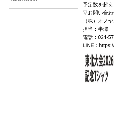
予定数を超え
▽お問い合わ
（株）オノヤ
担当：半澤
電話：024-573
LINE：
https: