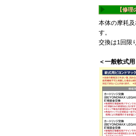
【修理
本体の摩耗及
す。
交換は1回限
＜一般軟式用