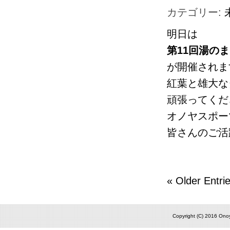
カテゴリー:
明日は
第11回湯の
が開催されま
紅葉と雄大な
頑張ってください
オノヤスポー
皆さんのご活
« Older Entri
Copyright (C) 2016 Onoy