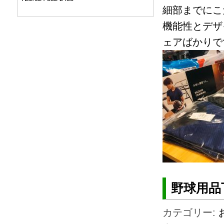
細部までにこ
機能性とデザ
ェアばかりで
野球用品
カテゴリー: