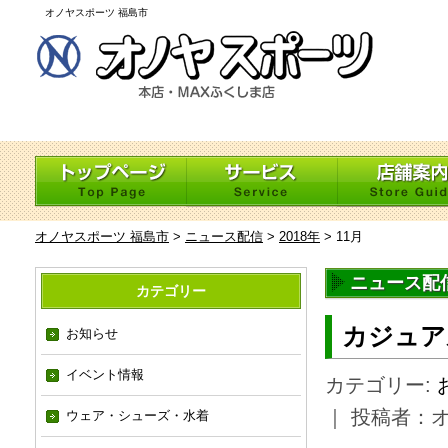
オノヤスポーツ 福島市
オノヤスポーツ 福島市
>
ニュース配信
>
2018年
>
11月
ニュース配信 
カテゴリー
カジュア
お知らせ
イベント情報
カテゴリー:
｜ 投稿者：
ウェア・シューズ・水着