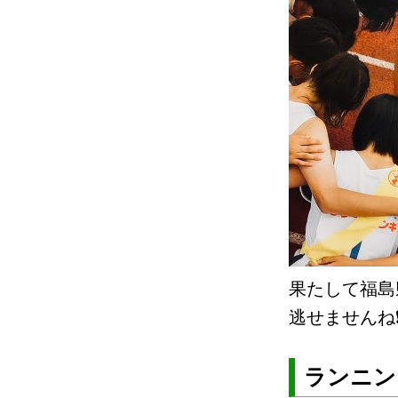
果たして福島
逃せませんね❗
ランニン