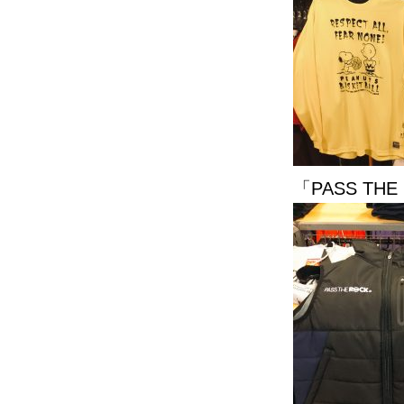
「PASS THE