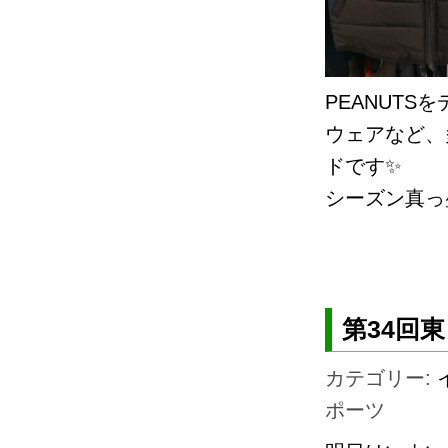
PEANUT
ウェアなど、
ドです✨
シーズン真っ
第34回
カテゴリー:
ポーツ