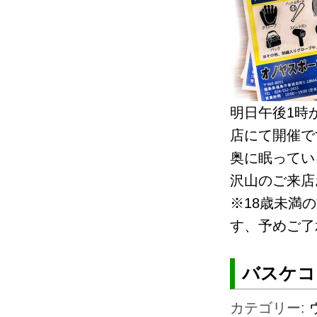
明日午後1時
店にて開催です
奥に眠ってい
沢山のご来店
※18歳未満
す、予めご了
バスケコ
カテゴリー: