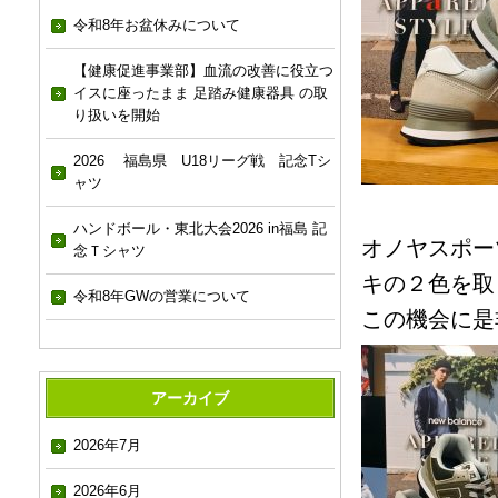
令和8年お盆休みについて
【健康促進事業部】血流の改善に役立つ
イスに座ったまま 足踏み健康器具 の取
り扱いを開始
2026 福島県 U18リーグ戦 記念Tシ
ャツ
ハンドボール・東北大会2026 in福島 記
オノヤスポー
念Ｔシャツ
キの２色を取
令和8年GWの営業について
この機会に是
アーカイブ
2026年7月
2026年6月