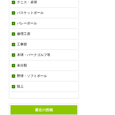
テニス・卓球
バスケットボール
バレーボール
修理工房
工事部
木球・パークゴルフ等
未分類
野球・ソフトボール
陸上
最近の投稿