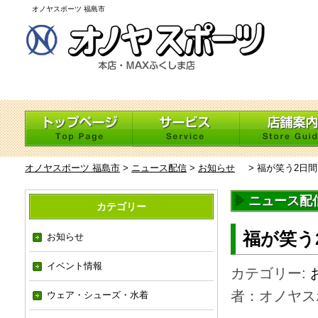
オノヤスポーツ 福島市
オノヤスポーツ 福島市
>
ニュース配信
>
お知らせ
>
福が笑う2日
ニュース配
カテゴリー
福が笑う
お知らせ
イベント情報
カテゴリー:
者：オノヤス
ウェア・シューズ・水着