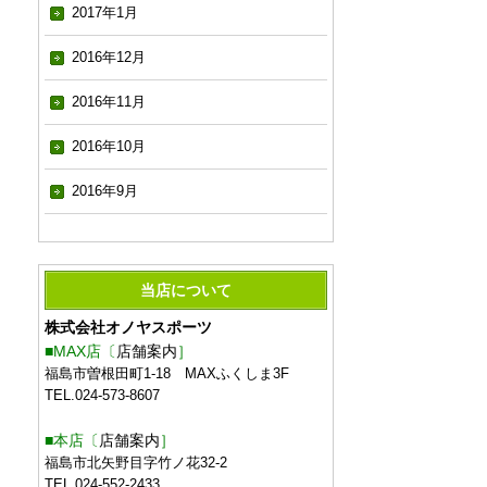
2017年1月
2016年12月
2016年11月
2016年10月
2016年9月
当店について
株式会社オノヤスポーツ
■MAX店〔
店舗案内
］
福島市曽根田町1-18 MAXふくしま3F
TEL.024-573-8607
■本店〔
店舗案内
］
福島市北矢野目字竹ノ花32-2
TEL.024-552-2433