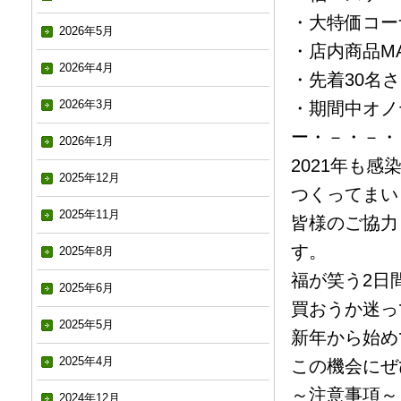
・大特価コー
2026年5月
・店内商品MA
2026年4月
・先着30名
2026年3月
・期間中オノ
ー・－・－・
2026年1月
2021年も
2025年12月
つくってまい
2025年11月
皆様のご協力
す。
2025年8月
福が笑う2日
2025年6月
買おうか迷っ
2025年5月
新年から始め
2025年4月
この機会にぜ
～注意事項～
2024年12月