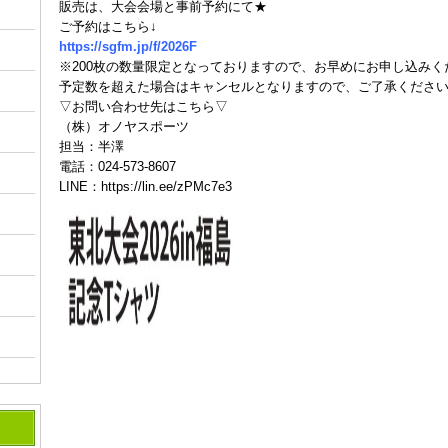
販売は、大会会場と事前予約にて★
ご予約はこちら↓
https://sgfm.jp/f/2026F
※200枚の数量限定となっておりますので、お早めにお申し込みく
予定数を超えた場合はキャンセルとなりますので、ご了承くださ
▽お問い合わせ先はこちら▽
（株）オノヤスポーツ
担当：半澤
電話：024-573-8607
LINE：
https://lin.ee/zPMc7e3