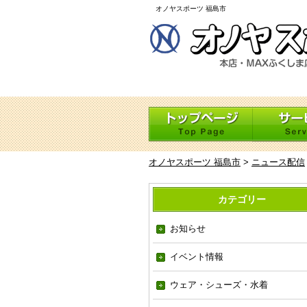
オノヤスポーツ 福島市
オノヤスポーツ 福島市
>
ニュース配信
カテゴリー
お知らせ
イベント情報
ウェア・シューズ・水着