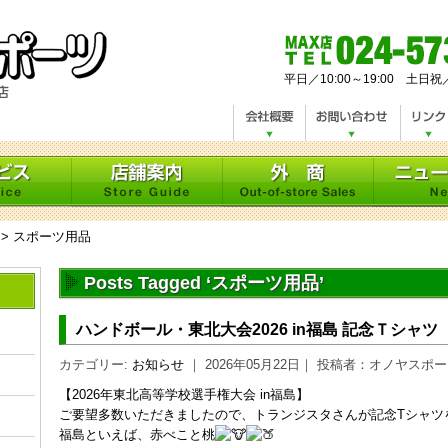
平日／10:00～19:00 土日祝
>
スポーツ用品
Posts Tagged ‘スポーツ用品’
ハンドボール・東北大会2026 in福島 記念Ｔシャツ
カテゴリー:
お知らせ
｜ 2026年05月22日｜ 投稿者：オノヤスポ
【2026年東北高等学校選手権大会 in福島】
ご要望多数いただきましたので、トランジスタさんが記念Tシャツ
福島といえば、赤べこと桃