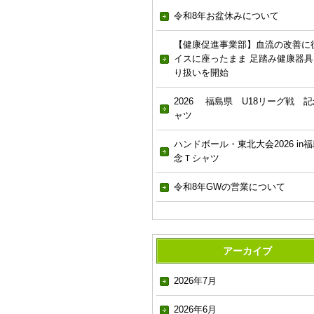
令和8年お盆休みについて
【健康促進事業部】血流の改善に
イスに座ったまま 足踏み健康器具
り扱いを開始
2026 福島県 U18リーグ戦 記
ャツ
ハンドボール・東北大会2026 in福
念Ｔシャツ
令和8年GWの営業について
アーカイブ
2026年7月
2026年6月