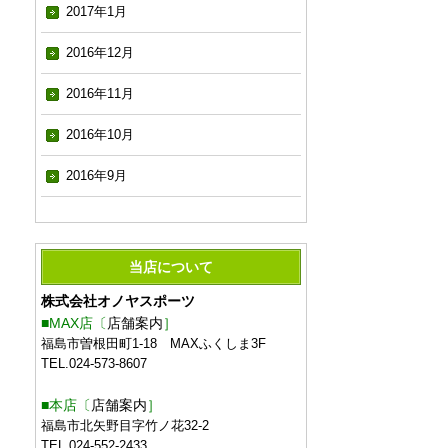
2017年1月
2016年12月
2016年11月
2016年10月
2016年9月
当店について
株式会社オノヤスポーツ
■MAX店〔
店舗案内
］
福島市曽根田町1-18 MAXふくしま3F
TEL.024-573-8607
■本店〔
店舗案内
］
福島市北矢野目字竹ノ花32-2
TEL.024-552-2433