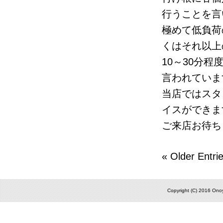
行うことを言
極めて低負荷
くはそれ以上
10～30分
言われていま
当店ではスタ
イスができま
ご来店お待ち
« Older Entri
Copyright (C) 2016 Onoy