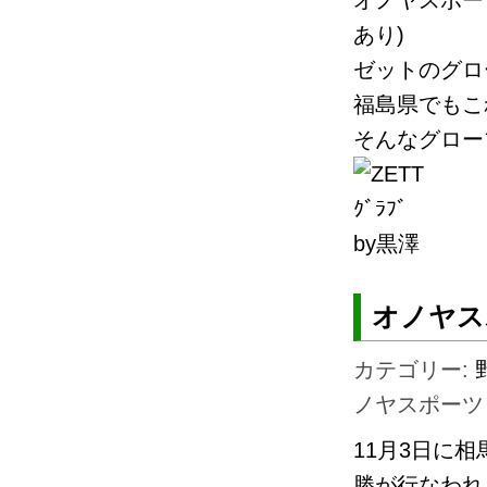
オノヤスポー
あり)
ゼットのグロ
福島県でもこ
そんなグロー
by黒澤
オノヤス
カテゴリー:
ノヤスポーツ
11月3日に
勝が行なわれ