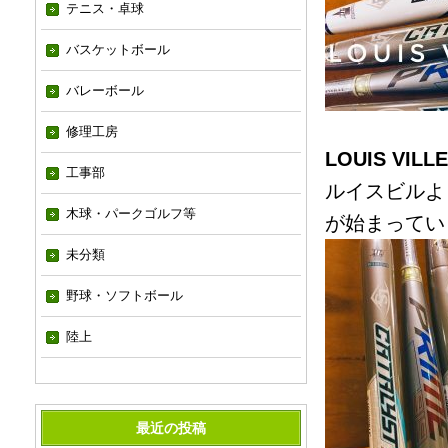
テニス・卓球
バスケットボール
バレーボール
修理工房
LOUIS VILLE
工事部
ルイスビルよ
木球・パークゴルフ等
が始まっていま
未分類
野球・ソフトボール
陸上
最近の投稿