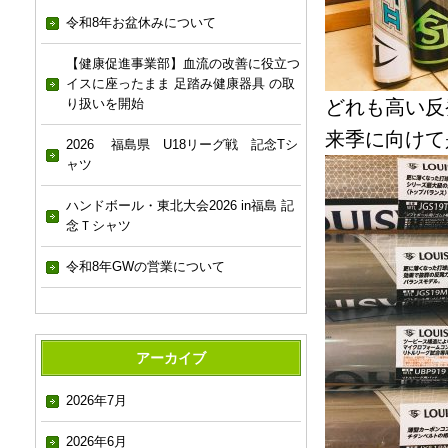
令和8年お盆休みについて
【健康促進事業部】血流の改善に役立つ
イスに座ったまま 足踏み健康器具 の取
り扱いを開始
どれも高い反
来季に向けて
2026 福島県 U18リーグ戦 記念Tシ
ャツ
ハンドボール・東北大会2026 in福島 記
念Ｔシャツ
令和8年GWの営業について
アーカイブ
2026年7月
2026年6月