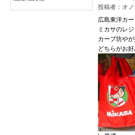
投稿者：オノ
広島東洋カー
ミカサのレジ
カープ坊やが
どちらがお好み