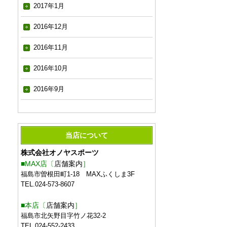
2017年1月
2016年12月
2016年11月
2016年10月
2016年9月
当店について
株式会社オノヤスポーツ
■MAX店〔
店舗案内
］
福島市曽根田町1-18 MAXふくしま3F
TEL.024-573-8607
■本店〔
店舗案内
］
福島市北矢野目字竹ノ花32-2
TEL.024-552-2433