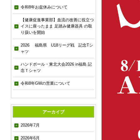
令和8年お盆休みについて
【健康促進事業部】血流の改善に役立つ
イスに座ったまま 足踏み健康器具 の取
り扱いを開始
2026 福島県 U18リーグ戦 記念Tシ
ャツ
ハンドボール・東北大会2026 in福島 記
念Ｔシャツ
令和8年GWの営業について
アーカイブ
2026年7月
2026年6月