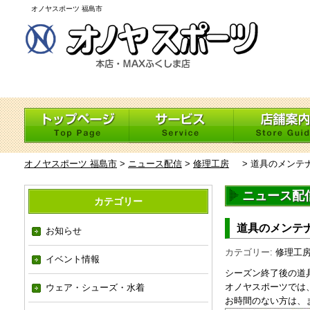
オノヤスポーツ 福島市
オノヤスポーツ 福島市
>
ニュース配信
>
修理工房
>
道具のメンテ
ニュース配
カテゴリー
道具のメンテ
お知らせ
カテゴリー:
修理工
イベント情報
シーズン終了後の道
オノヤスポーツでは
ウェア・シューズ・水着
お時間のない方は、