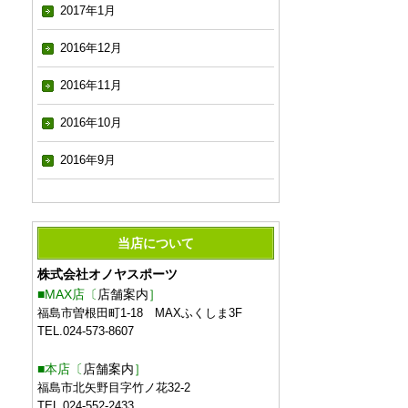
2017年1月
2016年12月
2016年11月
2016年10月
2016年9月
当店について
株式会社オノヤスポーツ
■MAX店〔
店舗案内
］
福島市曽根田町1-18 MAXふくしま3F
TEL.024-573-8607
■本店〔
店舗案内
］
福島市北矢野目字竹ノ花32-2
TEL.024-552-2433