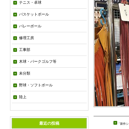
テニス・卓球
バスケットボール
バレーボール
修理工房
工事部
木球・パークゴルフ等
未分類
野球・ソフトボール
陸上
最近の投稿
「
新作シ