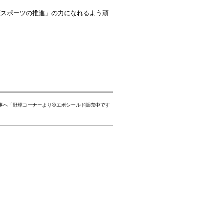
涯スポーツの推進」の力になれるよう頑
事へ「
野球コーナーより⚾️エボシールド販売中です