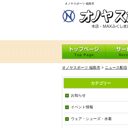
オノヤスポーツ 福島市
オノヤスポーツ 福島市
>
ニュース配信
カテゴリー
お知らせ
イベント情報
ウェア・シューズ・水着