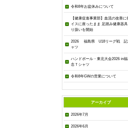
令和8年お盆休みについて
【健康促進事業部】血流の改善に
イスに座ったまま 足踏み健康器具
り扱いを開始
2026 福島県 U18リーグ戦 記
ャツ
ハンドボール・東北大会2026 in福
念Ｔシャツ
令和8年GWの営業について
アーカイブ
2026年7月
2026年6月