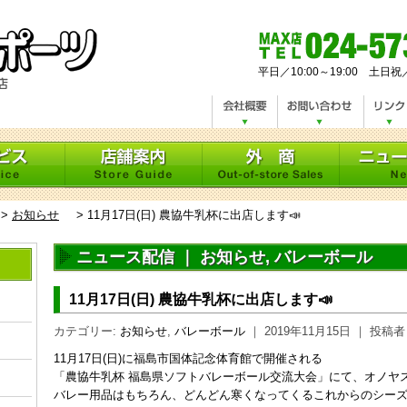
平日／10:00～19:00 土日祝
>
お知らせ
>
11月17日(日) 農協牛乳杯に出店します📣
ニュース配信 ｜
お知らせ
,
バレーボール
11月17日(日) 農協牛乳杯に出店します📣
カテゴリー:
お知らせ
,
バレーボール
｜ 2019年11月15日 ｜ 投
11月17日(日)に福島市国体記念体育館で開催される
「農協牛乳杯 福島県ソフトバレーボール交流大会」にて、オノヤ
バレー用品はもちろん、どんどん寒くなってくるこれからのシー