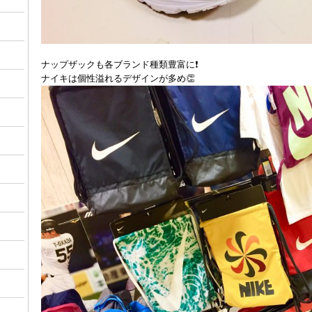
ナップザックも各ブランド種類豊富に❗️
ナイキは個性溢れるデザインが多め👏