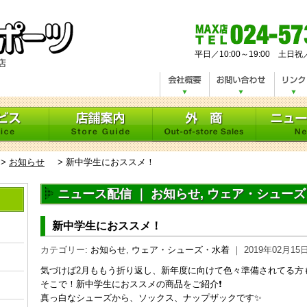
平日／10:00～19:00 土日祝
>
お知らせ
>
新中学生におススメ！
ニュース配信 ｜
お知らせ
,
ウェア・シューズ
新中学生におススメ！
カテゴリー:
お知らせ
,
ウェア・シューズ・水着
｜ 2019年02月
気づけば2月ももう折り返し、新年度に向けて色々準備されてる方
そこで！新中学生におススメの商品をご紹介❗️
真っ白なシューズから、ソックス、ナップザックです✨