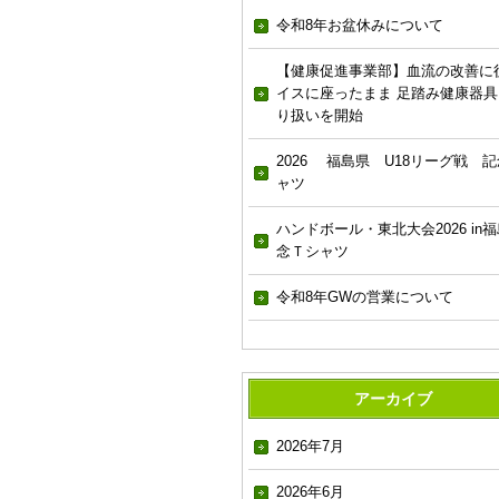
令和8年お盆休みについて
【健康促進事業部】血流の改善に
イスに座ったまま 足踏み健康器具
り扱いを開始
2026 福島県 U18リーグ戦 記
ャツ
ハンドボール・東北大会2026 in福
念Ｔシャツ
令和8年GWの営業について
アーカイブ
2026年7月
2026年6月