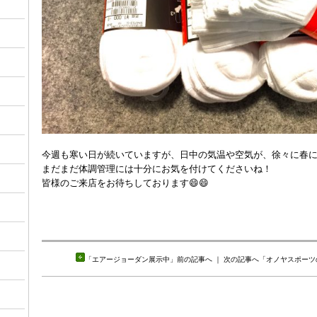
今週も寒い日が続いていますが、日中の気温や空気が、徐々に春
まだまだ体調管理には十分にお気を付けてくださいね！
皆様のご来店をお待ちしております😄😄
「
エアージョーダン展示中
」前の記事へ ｜ 次の記事へ「
オノヤスポーツの