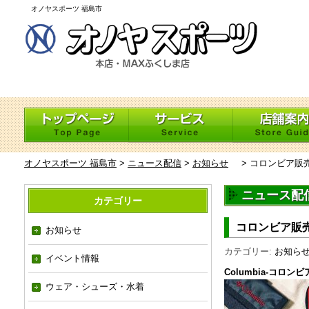
オノヤスポーツ 福島市
オノヤスポーツ 福島市
>
ニュース配信
>
お知らせ
>
コロンビア販売
ニュース配
カテゴリー
コロンビア販売
お知らせ
カテゴリー:
お知ら
イベント情報
Columbia-コロンビ
ウェア・シューズ・水着