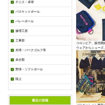
テニス・卓球
バスケットボール
バレーボール
修理工房
工事部
コロンビア、販売開始
ウェアからシューズ
木球・パークゴルフ等
未分類
野球・ソフトボール
陸上
最近の投稿