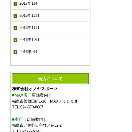
2017年1月
2016年12月
2016年11月
2016年10月
2016年9月
当店について
株式会社オノヤスポーツ
■MAX店〔
店舗案内
］
福島市曽根田町1-18 MAXふくしま3F
TEL.024-573-8607
■本店〔
店舗案内
］
福島市北矢野目字竹ノ花32-2
TEL.024-552-2433