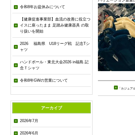
バリエーション豊富
令和8年お盆休みについて
【健康促進事業部】血流の改善に役立つ
イスに座ったまま 足踏み健康器具 の取
り扱いを開始
2026 福島県 U18リーグ戦 記念Tシ
ャツ
ハンドボール・東北大会2026 in福島 記
念Ｔシャツ
令和8年GWの営業について
「
カジュア
アーカイブ
2026年7月
2026年6月