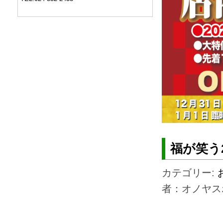
福が笑う
カテゴリー:
者：オノヤス