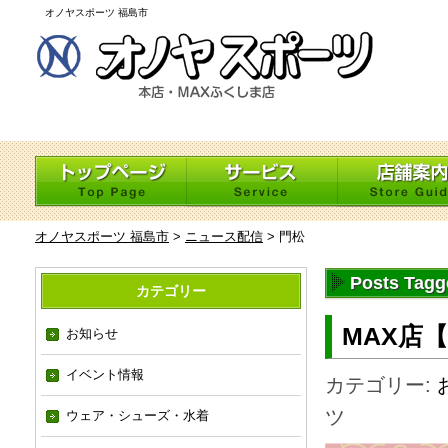
オノヤスポーツ 福島市
オノヤスポーツ 福島市
>
ニュース配信
>
門松
Posts Tag
カテゴリー
MAX店
お知らせ
イベント情報
カテゴリー:
ツ
ウェア・シューズ・水着