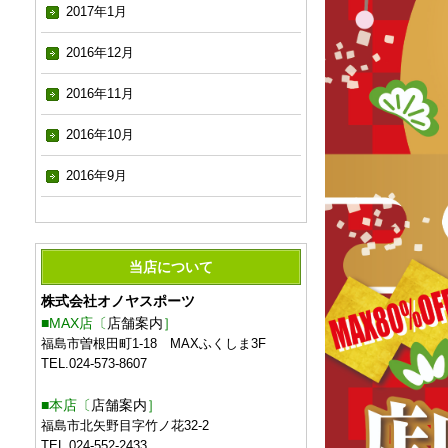
2017年1月
2016年12月
2016年11月
2016年10月
2016年9月
当店について
株式会社オノヤスポーツ
■MAX店〔
店舗案内
］
福島市曽根田町1-18 MAXふくしま3F
TEL.024-573-8607
■本店〔
店舗案内
］
福島市北矢野目字竹ノ花32-2
TEL.024-552-2433