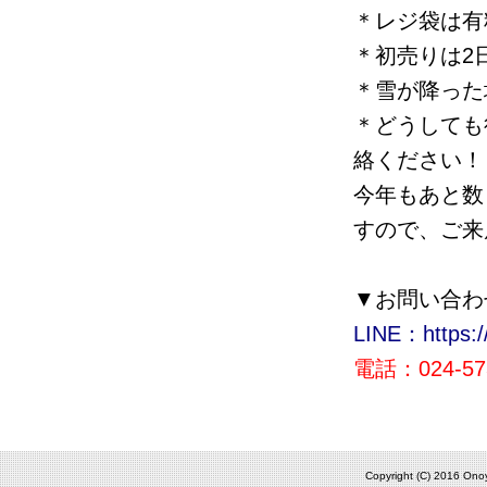
＊レジ袋は有
＊初売りは2
＊雪が降った
＊どうしても
絡ください！
今年もあと数
すので、ご来
▼お問い合わ
LINE：https://
電話：024-573
Copyright (C) 2016 Onoy