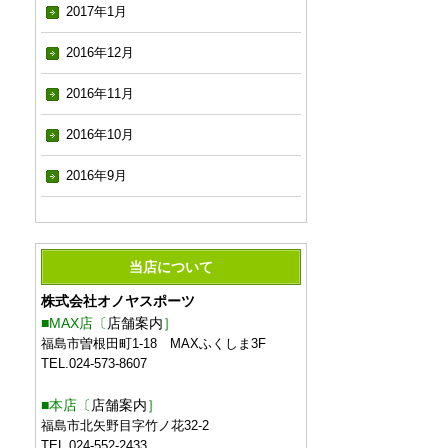
2017年1月
2016年12月
2016年11月
2016年10月
2016年9月
当店について
株式会社オノヤスポーツ
■MAX店〔
店舗案内
］
福島市曽根田町1-18 MAXふくしま3F
TEL.024-573-8607
■本店〔
店舗案内
］
福島市北矢野目字竹ノ花32-2
TEL.024-552-2433