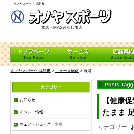
オノヤスポーツ 福島市
オノヤスポーツ 福島市
>
ニュース配信
>
自粛
Posts Tag
カテゴリー
【健康促
お知らせ
たまま 
イベント情報
ウェア・シューズ・水着
カテゴリー: