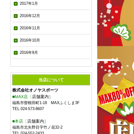
2017年1月
2016年12月
2016年11月
2016年10月
2016年9月
当店について
株式会社オノヤスポーツ
■MAX店〔
店舗案内
］
福島市曽根田町1-18 MAXふくしま3F
TEL.024-573-8607
■本店〔
店舗案内
］
福島市北矢野目字竹ノ花32-2
TEL.024-552-2433