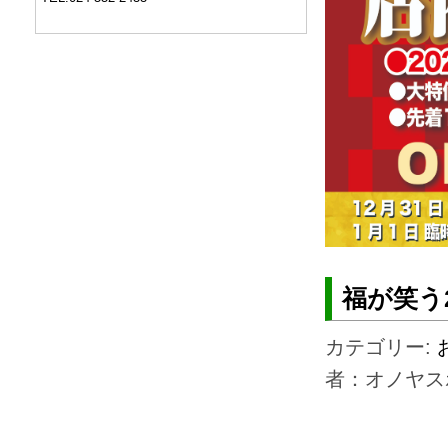
福が笑う
カテゴリー:
者：オノヤス