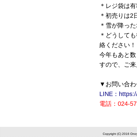
＊レジ袋は有
＊初売りは2
＊雪が降った
＊どうしても
絡ください！
今年もあと数
すので、ご来
▼お問い合わ
LINE：https://
電話：024-573
Copyright (C) 2016 Onoy