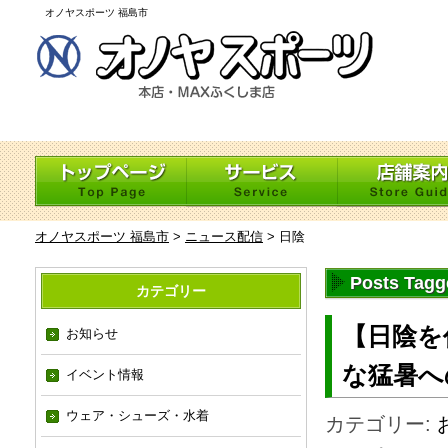
オノヤスポーツ 福島市
オノヤスポーツ 福島市
>
ニュース配信
>
日陰
Posts Tag
カテゴリー
【日陰を
お知らせ
な猛暑へ
イベント情報
ウェア・シューズ・水着
カテゴリー: