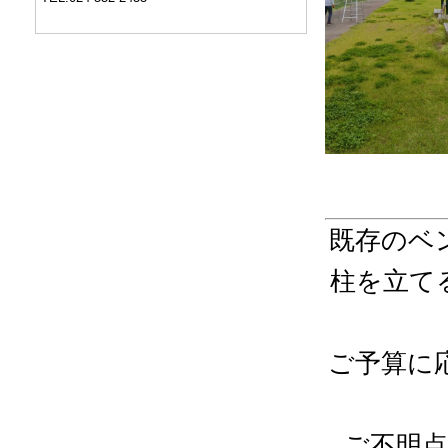
既存のベ
柱を立て
ご予算に
ご不明