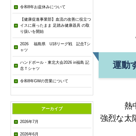
令和8年お盆休みについて
【健康促進事業部】血流の改善に役立つ
イスに座ったまま 足踏み健康器具 の取
り扱いを開始
2026 福島県 U18リーグ戦 記念Tシ
ャツ
運動
ハンドボール・東北大会2026 in福島 記
念Ｔシャツ
令和8年GWの営業について
熱
アーカイブ
強烈な太
2026年7月
2026年6月