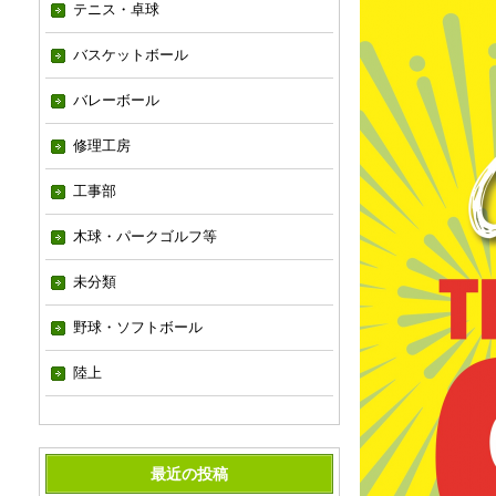
テニス・卓球
バスケットボール
バレーボール
修理工房
工事部
木球・パークゴルフ等
未分類
野球・ソフトボール
陸上
最近の投稿