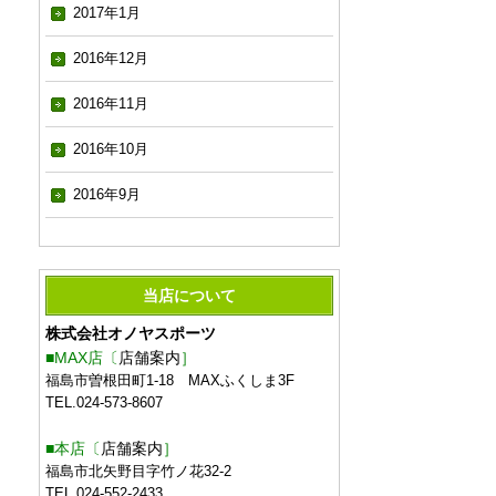
2017年1月
2016年12月
2016年11月
2016年10月
2016年9月
当店について
株式会社オノヤスポーツ
■MAX店〔
店舗案内
］
福島市曽根田町1-18 MAXふくしま3F
TEL.024-573-8607
■本店〔
店舗案内
］
福島市北矢野目字竹ノ花32-2
TEL.024-552-2433