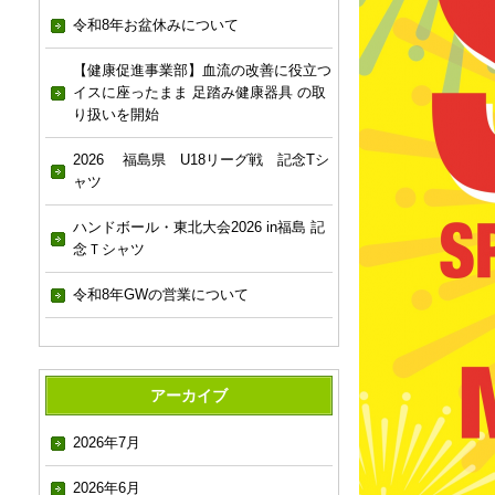
令和8年お盆休みについて
【健康促進事業部】血流の改善に役立つ
イスに座ったまま 足踏み健康器具 の取
り扱いを開始
2026 福島県 U18リーグ戦 記念Tシ
ャツ
ハンドボール・東北大会2026 in福島 記
念Ｔシャツ
令和8年GWの営業について
アーカイブ
2026年7月
2026年6月