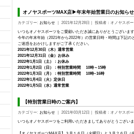
オノヤスポーツMAX店▶年末年始営業日のお知らせ
カテゴリー:
お知らせ
｜ 2021年12月28日｜ 投稿者：オノヤスポ
いつもオノヤスポーツをご愛顧いただき誠にありがとうございま
今年の年末年始（2021年から2022年）の営業日時・時間は下記
ご迷惑をおかけしますがご了承ください。
2021年12月30日（木）通常営業
2021年12月31日（金）お休み
2022年1月1日（土）：お休み
2022年1月2日（日）：特別営業時間 10時～15時
2022年1月3日（月）：特別営業時間 10時~16時
2022年1月4日（火）定休日
2022年1月5日（水）通常営業
【特別営業日時のご案内】
カテゴリー:
お知らせ
｜ 2021年03月12日｜ 投稿者：オノヤスポ
いつもオノヤスポーツをご利用いただきましてありがとうござい
【オノヤスポーツMAX店】３月１６日（火曜日）と３月２６日（