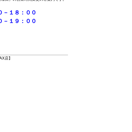
０－１８：００
０－１９：００
AX店】