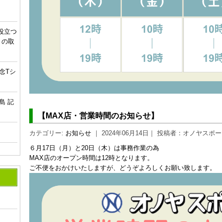
役立つ
 の取
念Tシ
島 記
【MAX店・営業時間のお知らせ】
カテゴリー:
お知らせ
｜ 2024年06月14日｜ 投稿者：オノヤスポ
６月17日（月）と20日（木）は事務作業の為
MAX店のオープン時間は12時となります。
ご不便をおかけいたしますが、どうぞよろしくお願い致します。