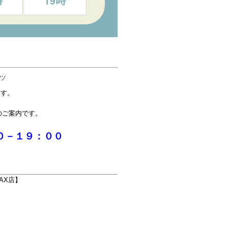
ーツ
ます。
のご案内です。
０－１９：００
AX店】