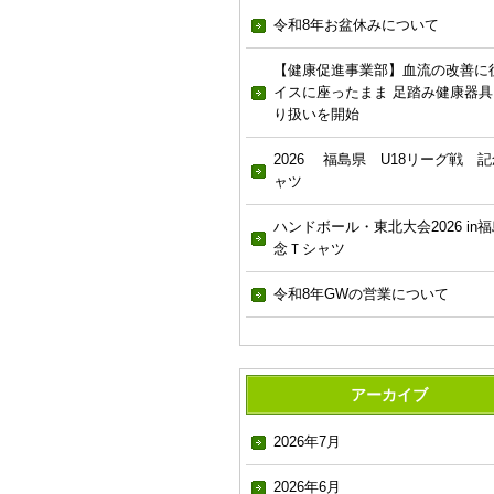
令和8年お盆休みについて
【健康促進事業部】血流の改善に
イスに座ったまま 足踏み健康器具
り扱いを開始
2026 福島県 U18リーグ戦 記
ャツ
ハンドボール・東北大会2026 in福
念Ｔシャツ
令和8年GWの営業について
アーカイブ
2026年7月
2026年6月