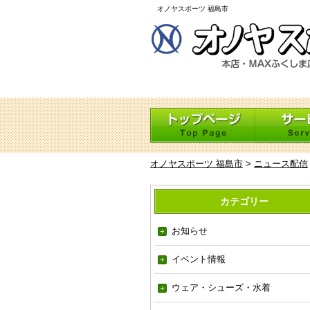
オノヤスポーツ 福島市
オノヤスポーツ 福島市
>
ニュース配信
カテゴリー
お知らせ
イベント情報
ウェア・シューズ・水着