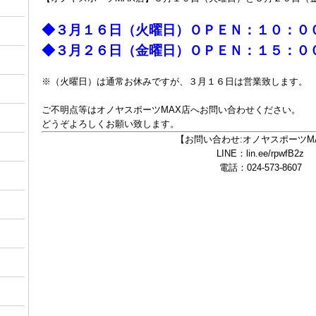
◆３月１６日（火曜日）ＯＰＥＮ：１０：０
◆３月２６日（金曜日）ＯＰＥＮ：１５：０
※（火曜日）は通常お休みですが、３月１６日は営業致します。
ご不明点等はオノヤスポーツMAX店へお問い合わせください。
どうぞよろしくお願い致します。
【お問い合わせ:オノヤスポーツM
LINE：lin.ee/rpwfB2z
電話：024-573-8607