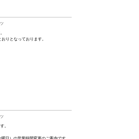
ーツ
す。
のとおりとなっております。
ーツ
ます。
金曜日）の営業時間変更のご案内です。