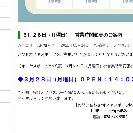
３月２８日（月曜日） 営業時間変更のご案内
カテゴリー:
お知らせ
｜ 2022年03月14日｜ 投稿者：オノヤスポ
いつもオノヤスポーツをご利用いただきましてありがとうござい
【オノヤスポーツMAX店】３月２８日（月曜日）の営業時間変更
◆３月２８日（月曜日）ＯＰＥＮ：１４：０
ご不明点等はオノヤスポーツMAX店へお問い合わせください。
どうぞよろしくお願い致します。
【お問い合わせ:オノヤスポーツM
LINE：lin.ee/rpwfB2z
電話：024-573-8607