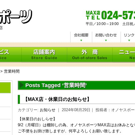
平日／10:00～19:00 土日祝
>
営業時間
Posts Tagged ‘営業時間’
【MAX店・休業日のお知らせ】
カテゴリー:
お知らせ
｜ 2024年08月29日｜ 投稿者：オノヤスポ
【休業日のおしらせ】
9/2（月曜日）は棚卸しの為、オノヤスポーツMAX店はお休みとな
ご不便をお掛け致しますが、何卒よろしくお願い致します。