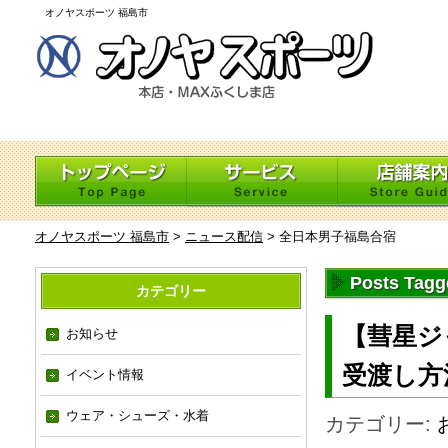
オノヤスポーツ 福島市
オノヤスポーツ 福島市
>
ニュース配信
>
全日本男子福島合宿
Posts Ta
カテゴリー
【彗星ジ
お知らせ
受渡し方
イベント情報
ウェア・シューズ・水着
カテゴリー: