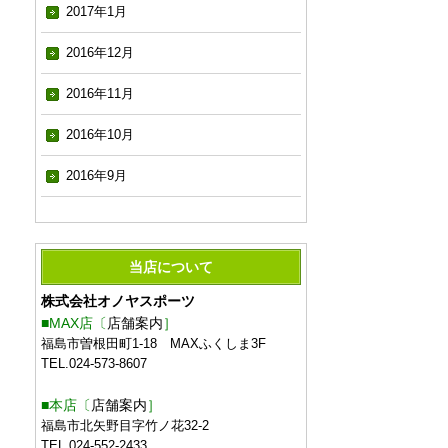
2017年1月
2016年12月
2016年11月
2016年10月
2016年9月
当店について
株式会社オノヤスポーツ
■MAX店〔
店舗案内
］
福島市曽根田町1-18 MAXふくしま3F
TEL.024-573-8607
■本店〔
店舗案内
］
福島市北矢野目字竹ノ花32-2
TEL.024-552-2433