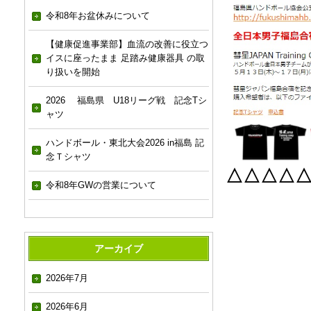
令和8年お盆休みについて
【健康促進事業部】血流の改善に役立つ
イスに座ったまま 足踏み健康器具 の取
り扱いを開始
2026 福島県 U18リーグ戦 記念Tシ
ャツ
ハンドボール・東北大会2026 in福島 記
念Ｔシャツ
△△△△
令和8年GWの営業について
アーカイブ
2026年7月
2026年6月