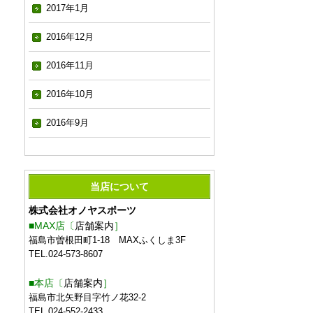
2017年1月
2016年12月
2016年11月
2016年10月
2016年9月
当店について
株式会社オノヤスポーツ
■MAX店〔
店舗案内
］
福島市曽根田町1-18 MAXふくしま3F
TEL.024-573-8607
■本店〔
店舗案内
］
福島市北矢野目字竹ノ花32-2
TEL.024-552-2433