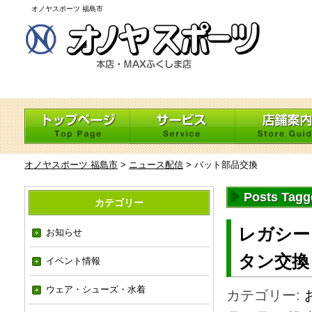
オノヤスポーツ 福島市
オノヤスポーツ 福島市
>
ニュース配信
>
バット部品交換
Posts Ta
カテゴリー
レガシー
お知らせ
タン交換
イベント情報
ウェア・シューズ・水着
カテゴリー: