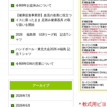
令和8年お盆休みについて
【健康促進事業部】血流の改善に役立つ
イスに座ったまま 足踏み健康器具 の取
り扱いを開始
2026 福島県 U18リーグ戦 記念Tシ
ャツ
ハンドボール・東北大会2026 in福島 記
念Ｔシャツ
令和8年GWの営業について
アーカイブ
2026年7月
＊軟式用ビヨ
2026年6月