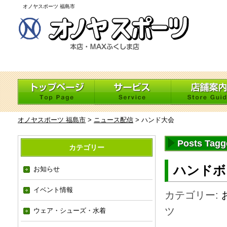
オノヤスポーツ 福島市
オノヤスポーツ 福島市
>
ニュース配信
>
ハンド大会
Posts Ta
カテゴリー
ハンドボ
お知らせ
イベント情報
カテゴリー:
ツ
ウェア・シューズ・水着