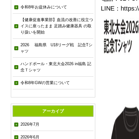
令和8年お盆休みについて
LINE：
https:
【健康促進事業部】血流の改善に役立つ
イスに座ったまま 足踏み健康器具 の取
り扱いを開始
2026 福島県 U18リーグ戦 記念Tシ
ャツ
ハンドボール・東北大会2026 in福島 記
念Ｔシャツ
令和8年GWの営業について
アーカイブ
2026年7月
2026年6月