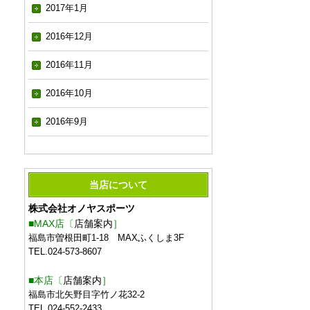
2017年1月
2016年12月
2016年11月
2016年10月
2016年9月
当店について
株式会社オノヤスポーツ
■MAX店〔
店舗案内
］
福島市曽根田町1-18 MAXふくしま3F
TEL.024-573-8607
■本店〔
店舗案内
］
福島市北矢野目字竹ノ花32-2
TEL.024-552-2433