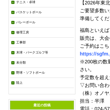
【2026年東
テニス・卓球
ご要望多数い
バスケットボール
準備してくだ
バレーボール
福島といえば
修理工房
販売は、大会
工事部
ご予約はこち
木球・パークゴルフ等
https://sgfm.
※200枚の
未分類
さい。
野球・ソフトボール
予定数を超え
陸上
▽お問い合わ
（株）オノヤ
担当：半澤
最近の投稿
電話：024-573