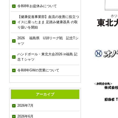
令和8年お盆休みについて
【健康促進事業部】血流の改善に役立つ
イスに座ったまま 足踏み健康器具 の取
り扱いを開始
2026 福島県 U18リーグ戦 記念Tシ
ャツ
ハンドボール・東北大会2026 in福島 記
念Ｔシャツ
令和8年GWの営業について
アーカイブ
2026年7月
2026年6月