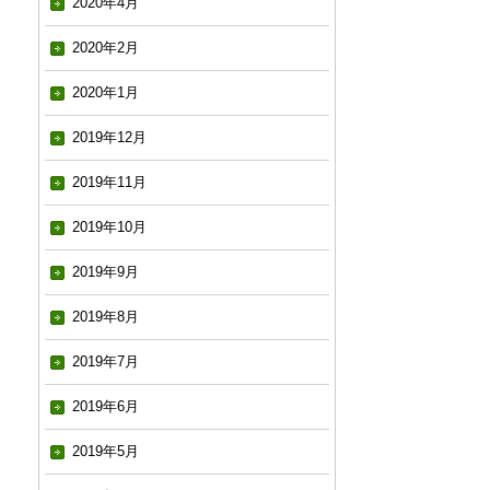
2020年4月
2020年2月
2020年1月
2019年12月
2019年11月
2019年10月
2019年9月
2019年8月
2019年7月
2019年6月
2019年5月