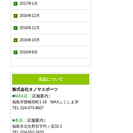
2017年1月
2016年12月
2016年11月
2016年10月
2016年9月
当店について
株式会社オノヤスポーツ
■MAX店〔
店舗案内
］
福島市曽根田町1-18 MAXふくしま3F
TEL.024-573-8607
■本店〔
店舗案内
］
福島市北矢野目字竹ノ花32-2
TEL.024-552-2433