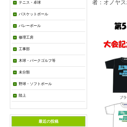
者：オノヤス
テニス・卓球
バスケットボール
バレーボール
修理工房
工事部
木球・パークゴルフ等
未分類
野球・ソフトボール
陸上
最近の投稿