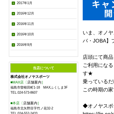
2017年1月
2016年12月
2016年11月
いま、オノヤス
2016年10月
バ・JOBA
2016年9月
店頭にて商品
ご利用になる
当店について
す★
株式会社オノヤスポーツ
乗っているだ
■MAX店〔
店舗案内
］
福島市曽根田町1-18 MAXふくしま3F
この時期の家
TEL.024-573-8607
■本店〔
店舗案内
］
◆オノヤスポ
福島市北矢野目字竹ノ花32-2
TEL.024-552-2433