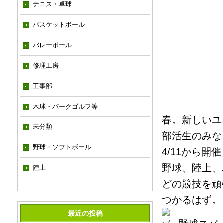
テニス・卓球
バスケットボール
バレーボール
修理工房
工事部
木球・パークゴルフ等
春。新しいユ
未分類
部活生のみな
野球・ソフトボール
4/11から開
野球、陸上、
陸上
どの競技を頑
つかるはず。
最近の投稿