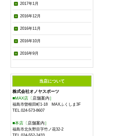
2017年1月
2016年12月
2016年11月
2016年10月
2016年9月
当店について
株式会社オノヤスポーツ
■MAX店〔
店舗案内
］
福島市曽根田町1-18 MAXふくしま3F
TEL.024-573-8607
■本店〔
店舗案内
］
福島市北矢野目字竹ノ花32-2
TEL.024-552-2433