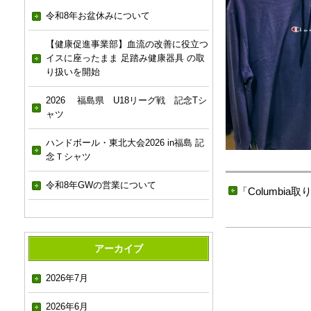
令和8年お盆休みについて
【健康促進事業部】血流の改善に役立つ
イスに座ったまま 足踏み健康器具 の取
り扱いを開始
2026 福島県 U18リーグ戦 記念Tシ
ャツ
ハンドボール・東北大会2026 in福島 記
念Ｔシャツ
令和8年GWの営業について
「
Columbia
アーカイブ
2026年7月
2026年6月