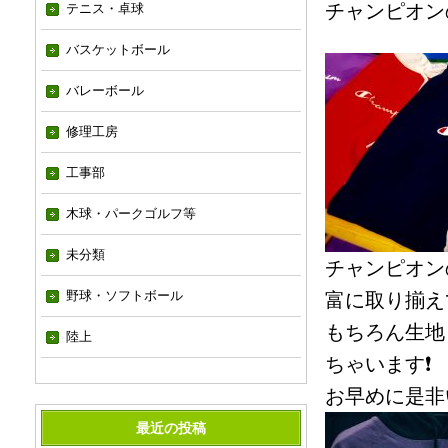
チャンピオン
テニス・卓球
バスケットボール
バレーボール
修理工房
工事部
木球・パークゴルフ等
未分類
チャンピオン
野球・ソフトボール
富に取り揃えて
もちろん生地
陸上
ちゃいます❗️
お早めに是非
最近の投稿