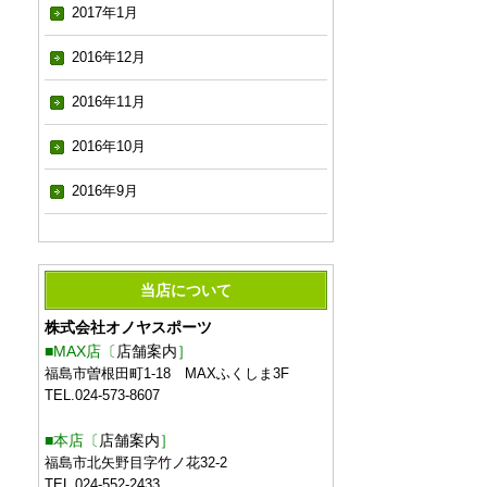
2017年1月
2016年12月
2016年11月
2016年10月
2016年9月
当店について
株式会社オノヤスポーツ
■MAX店〔
店舗案内
］
福島市曽根田町1-18 MAXふくしま3F
TEL.024-573-8607
■本店〔
店舗案内
］
福島市北矢野目字竹ノ花32-2
TEL.024-552-2433